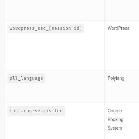
WordPress
wordpress_sec_[session id]
Polylang
pll_language
Course
last-course-visited
Booking
System