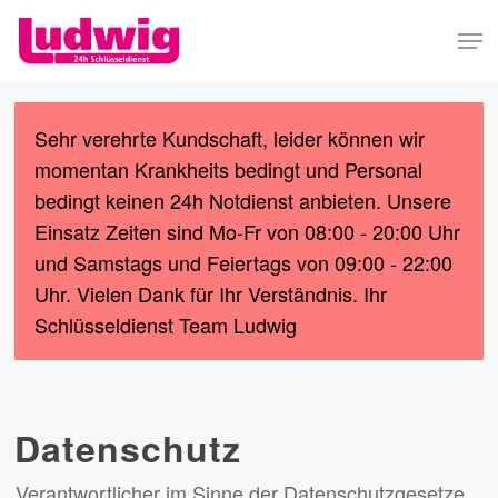
Skip
Men
to
Close
main
Menu
content
Sehr verehrte Kundschaft, leider können wir
momentan Krankheits bedingt und Personal
bedingt keinen 24h Notdienst anbieten. Unsere
Einsatz Zeiten sind Mo-Fr von 08:00 - 20:00 Uhr
und Samstags und Feiertags von 09:00 - 22:00
Uhr. Vielen Dank für Ihr Verständnis. Ihr
Schlüsseldienst Team Ludwig
Datenschutz
Verantwortlicher im Sinne der Datenschutzgesetze,