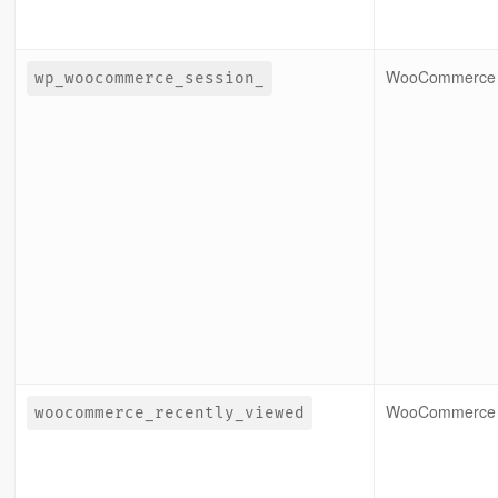
WooCommerce
wp_woocommerce_session_
WooCommerce
woocommerce_recently_viewed