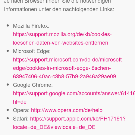
Je nach Browser finden Sie die notwendigen
Informationen unter den nachfolgenden Links:
Mozilla Firefox:
https://support.mozilla.org/de/kb/cookies-
loeschen-daten-von-websites-entfernen
Microsoft Edge:
https://support.microsoft.com/de-de/microsoft-
edge/cookies-in-microsoft-edge-löschen-
63947406-40ac-c3b8-57b9-2a946a29ae09
Google Chrome:
https://support.google.com/accounts/answer/6141
hl=de
Opera:
http://www.opera.com/de/help
Safari:
https://support.apple.com/kb/PH17191?
locale=de_DE&viewlocale=de_DE