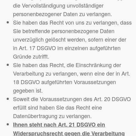
die Vervollständigung unvollständiger
personenbezogener Daten zu verlangen.
Sie haben das Recht von uns zu verlangen, dass
Sie betreffende personenbezogene Daten
unverzüglich gelöscht werden, sofern einer der
in Art. 17 DSGVO im einzelnen aufgeführten
Gründe zutrifft.
Sie haben das Recht, die Einschränkung der
Verarbeitung zu verlangen, wenn eine der in Art.
18 DSGVO aufgeführten Voraussetzungen
gegeben ist.
Soweit die Voraussetzungen des Art. 20 DSGVO
erfüllt sind haben Sie das Recht eine
Datenübertragung zu verlangen.
Ihnen steht nach Art. 21 DSGVO ein
Widerspruchsrecht gegen die Verarbeitung