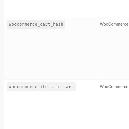
WooCommerce
woocommerce_cart_hash
WooCommerce
woocommerce_items_in_cart